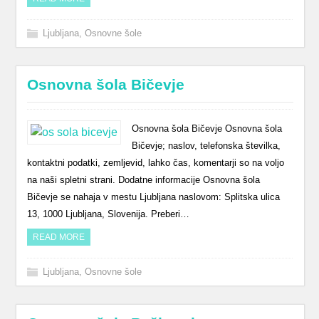
Ljubljana
,
Osnovne šole
Osnovna šola Bičevje
Osnovna šola Bičevje Osnovna šola
Bičevje; naslov, telefonska številka,
kontaktni podatki, zemljevid, lahko čas, komentarji so na voljo
na naši spletni strani. Dodatne informacije Osnovna šola
Bičevje se nahaja v mestu Ljubljana naslovom: Splitska ulica
13, 1000 Ljubljana, Slovenija. Preberi…
READ MORE
Ljubljana
,
Osnovne šole