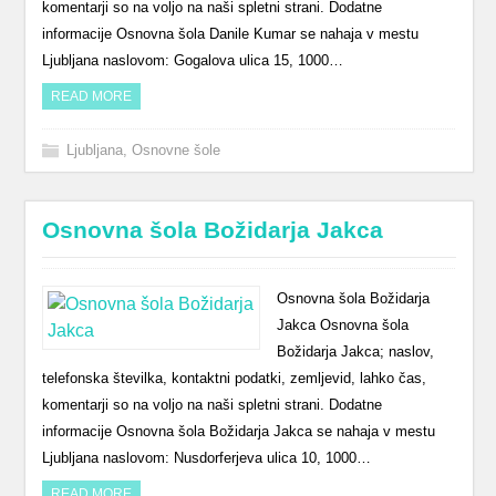
komentarji so na voljo na naši spletni strani. Dodatne
informacije Osnovna šola Danile Kumar se nahaja v mestu
Ljubljana naslovom: Gogalova ulica 15, 1000…
READ MORE
Ljubljana
,
Osnovne šole
Osnovna šola Božidarja Jakca
Osnovna šola Božidarja
Jakca Osnovna šola
Božidarja Jakca; naslov,
telefonska številka, kontaktni podatki, zemljevid, lahko čas,
komentarji so na voljo na naši spletni strani. Dodatne
informacije Osnovna šola Božidarja Jakca se nahaja v mestu
Ljubljana naslovom: Nusdorferjeva ulica 10, 1000…
READ MORE