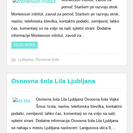
pomoč Staršem pri razvoju otrok
Montessori inštitut, zavod za pomoč Staršem pri razvoju otrok;
naslov, telefonska številka, kontaktni podatki, zemljevid, lahko
čas, komentarji so na voljo na naši spletni strani. Dodatne
informacije Montessori inštitut, zavod za…
READ MORE
Ljubljana
,
Osnovne šole
Osnovna šola Lila Ljubljana
Osnovna šola Lila Ljubljana Osnovna šola Vojke
Šmuc Izola; naslov, telefonska številka, kontaktni
podatki, zemljevid, lahko čas, komentarji so na voljo na naši
spletni strani. Dodatne informacije Osnovna šola Lila Ljubljana
se nahaja v mestu Ljubljana naslovom: Langusova ulica 8,…