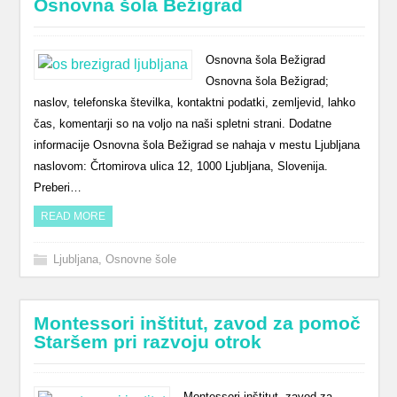
Osnovna šola Bežigrad
Osnovna šola Bežigrad
Osnovna šola Bežigrad;
naslov, telefonska številka, kontaktni podatki, zemljevid, lahko
čas, komentarji so na voljo na naši spletni strani. Dodatne
informacije Osnovna šola Bežigrad se nahaja v mestu Ljubljana
naslovom: Črtomirova ulica 12, 1000 Ljubljana, Slovenija.
Preberi…
READ MORE
Ljubljana
,
Osnovne šole
Montessori inštitut, zavod za pomoč
Staršem pri razvoju otrok
Montessori inštitut, zavod za