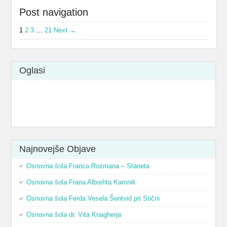
Post navigation
1
2
3
…
21
Next →
Oglasi
Najnovejše Оbjave
Osnovna šola Franca Rozmana – Staneta
Osnovna šola Frana Albrehta Kamnik
Osnovna šola Ferda Vesela Šentvid pri Stični
Osnovna šola dr. Vita Kraigherja