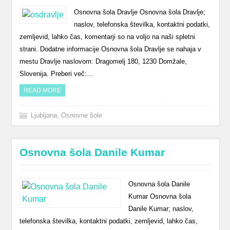
Osnovna šola Dravlje Osnovna šola Dravlje;
naslov, telefonska številka, kontaktni podatki,
zemljevid, lahko čas, komentarji so na voljo na naši spletni
strani. Dodatne informacije Osnovna šola Dravlje se nahaja v
mestu Dravlje naslovom: Dragomelj 180, 1230 Domžale,
Slovenija. Preberi več:…
READ MORE
Ljubljana
,
Osnovne šole
Osnovna šola Danile Kumar
Osnovna šola Danile
Kumar Osnovna šola
Danile Kumar; naslov,
telefonska številka, kontaktni podatki, zemljevid, lahko čas,