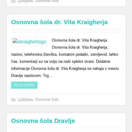
Ljubljana
,
Osnovne šole
Osnovna šola dr. Vita Kraigherja
Osnovna šola dr. Vita Kraigherja
Osnovna šola dr. Vita Kraigherja;
naslov, telefonska številka, kontaktni podatki, zemljevid, lahko
čas, komentarji so na voljo na naši spletni strani. Dodatne
informacije Osnovna šola dr. Vita Kraigherja se nahaja v mestu
Dravlje naslovom: Trg…
READ MORE
Ljubljana
,
Osnovne šole
Osnovna šola Dravlje