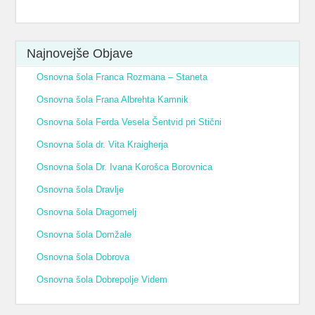
Najnovejše Оbjave
Osnovna šola Franca Rozmana – Staneta
Osnovna šola Frana Albrehta Kamnik
Osnovna šola Ferda Vesela Šentvid pri Stični
Osnovna šola dr. Vita Kraigherja
Osnovna šola Dr. Ivana Korošca Borovnica
Osnovna šola Dravlje
Osnovna šola Dragomelj
Osnovna šola Domžale
Osnovna šola Dobrova
Osnovna šola Dobrepolje Videm