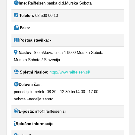
Ime:
Raiffeisen banka d.d.Murska Sobota
Telefon:
02 530 00 10
Faks:
-
Poštna številka:
-
Naslov:
Slomškova ulica 1 9000 Murska Sobota
Murska Sobota / Slovenija
Spletni Naslov:
http://www.raiffeisen.si/
Delovni čas:
ponedeljek–petek: 08:30 - 12:30 ter14:00 - 17:00
sobota –nedelja zaprto
E-pošta:
info@raiffeisen.si
Splošne informacije:
-