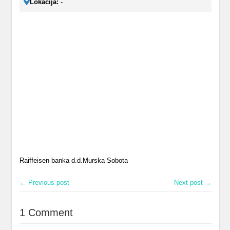
Lokacija:
-
Raiffeisen banka d.d.Murska Sobota
← Previous post
Next post →
1 Comment