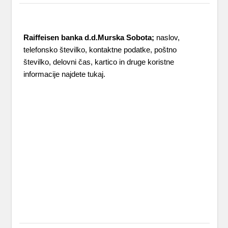
Banke
,
Murska Sobota
Raiffeisen banka d.d.Murska Sobota;
naslov,
telefonsko številko, kontaktne podatke, poštno
številko, delovni čas, kartico in druge koristne
informacije najdete tukaj.