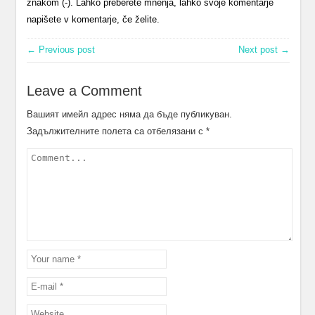
znakom (-). Lahko preberete mnenja, lahko svoje komentarje
napišete v komentarje, če želite.
← Previous post
Next post →
Leave a Comment
Вашият имейл адрес няма да бъде публикуван.
Задължителните полета са отбелязани с
*