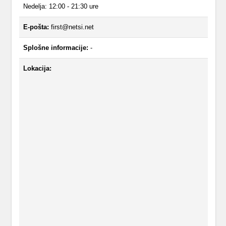
Nedelja: 12:00 - 21:30 ure
E-pošta:
first@netsi.net
Splošne informacije:
-
Lokacija: