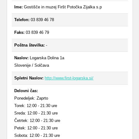
Ime:
Gostišče in muzej Firšt Potočka Zijalka s.p
Telefon:
03 839 46 78
Faks:
03 839 46 79
Poštna številka:
-
Naslov:
Logarska Dolina 1a
Slovenije / Solčava
Spletni Naslov:
http://www.first-logarska.si/
Delovni čas:
Ponedeljek: Zaprto
Torek: 12:00 - 21:30 ure
Sreda: 12:00 - 21:30 ure
Četrtek: 12:00 - 21:30 ure
Petek: 12:00 - 21:30 ure
Sobota: 12:00 - 21:30 ure