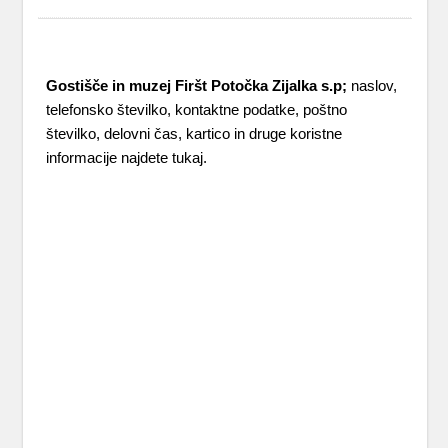
Muzej
,
Solčava
Gostišče in muzej Firšt Potočka Zijalka s.p;
naslov,
telefonsko številko, kontaktne podatke, poštno
številko, delovni čas, kartico in druge koristne
informacije najdete tukaj.